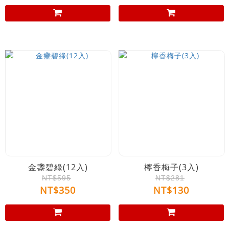
金盞碧綠(12入)
檸香梅子(3入)
NT$595
NT$281
NT$350
NT$130