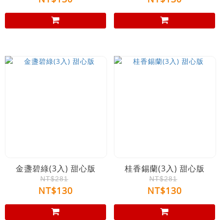
金盞碧綠(3入) 甜心版
桂香錫蘭(3入) 甜心版
NT$281
NT$281
NT$130
NT$130