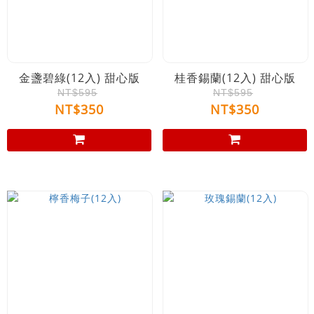
金盞碧綠(12入) 甜心版
桂香錫蘭(12入) 甜心版
NT$595
NT$595
NT$350
NT$350