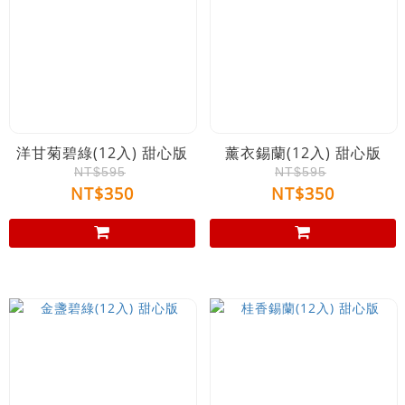
洋甘菊碧綠(12入) 甜心版
薰衣錫蘭(12入) 甜心版
NT$595
NT$595
NT$350
NT$350