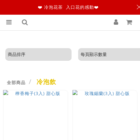
❤️ 冷泡花茶 入口花的感動❤️
冷泡飲
全部商品