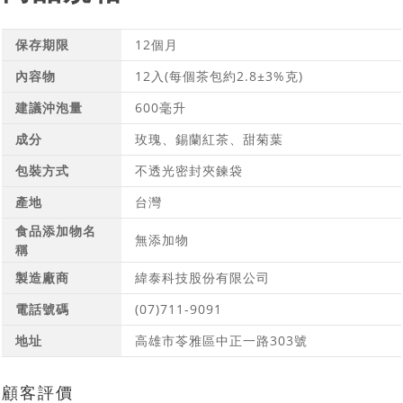
保存期限
12個月
內容物
12入(每個茶包約2.8±3%克)
建議沖泡量
600毫升
成分
玫瑰、錫蘭紅茶、甜菊葉
包裝方式
不透光密封夾鍊袋
產地
台灣
食品添加物名
無添加物
稱
製造廠商
緯泰科技股份有限公司
電話號碼
(07)711-9091
地址
高雄市苓雅區中正一路303號
顧客評價