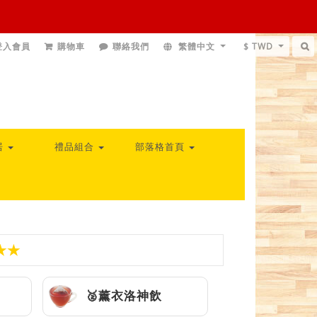
登入會員
購物車
聯絡我們
繁體中文
$ TWD
居
禮品組合
部落格首頁
★★
🥈薰衣洛神飲