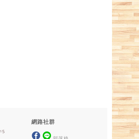
網路社群
午5
部落格