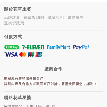
關於花草巫婆
品牌故事
條款與細則
購物說明
媒體曝光
退換貨政策
付款方式
廠商合作
歡迎廠商跨領域異業合作
詳細內容及合作方式歡迎來訊討論
，
將盡快回覆您，謝謝！
聯絡花草巫婆
📅
營業時間：上午11點-下午5點