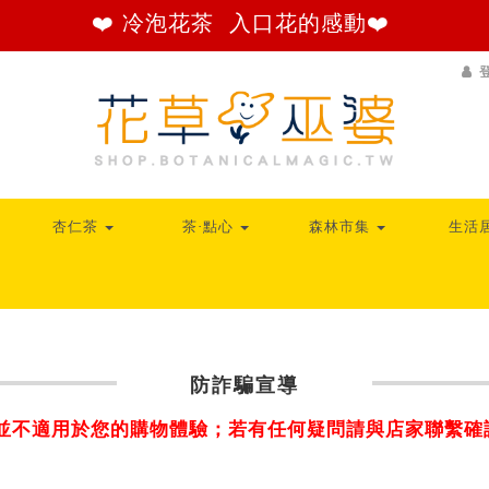
❤️ 冷泡花茶 入口花的感動❤️
杏仁茶
茶‧點心
森林市集
生活
防詐騙宣導
並不適用於您的購物體驗；若有任何疑問請與店家聯繫確