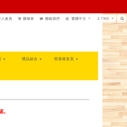
登入會員
購物車
聯絡我們
繁體中文
$ TWD
居
禮品組合
部落格首頁
認。