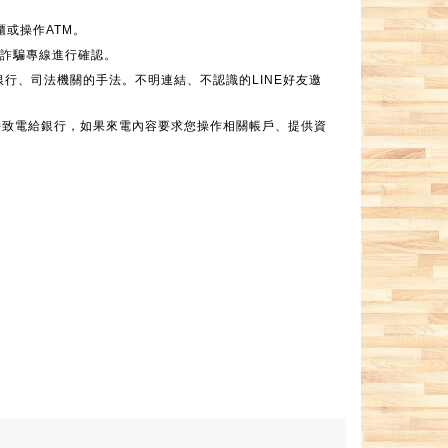
或操作ATM。
 反詐騙專線進行確認。
銀行、司法機關的手法。不明連結、不認識的LINE好友邀
接致電給銀行，如果來電內容要求您操作相關帳戶、提供資