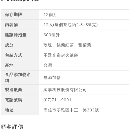
保存期限
12個月
內容物
12入(每個茶包約2.8±3%克)
建議沖泡量
600毫升
成分
玫瑰、錫蘭紅茶、甜菊葉
包裝方式
不透光密封夾鍊袋
產地
台灣
食品添加物名
無添加物
稱
製造廠商
緯泰科技股份有限公司
電話號碼
(07)711-9091
地址
高雄市苓雅區中正一路303號
顧客評價