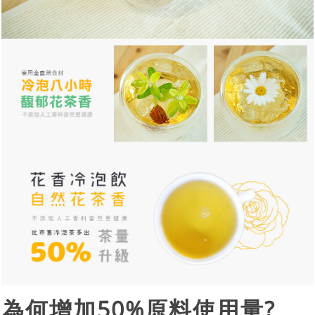
為何增加50%原料使用量?