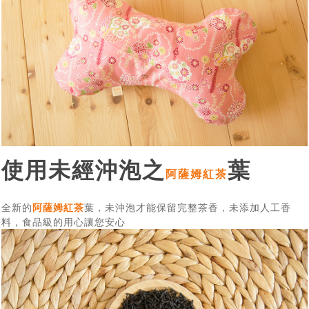
使用未經沖泡之
葉
阿薩姆紅茶
全新的
阿薩姆紅茶
葉，未沖泡才能保留完整茶香，未添加人工香
料，食品級的用心讓您安心