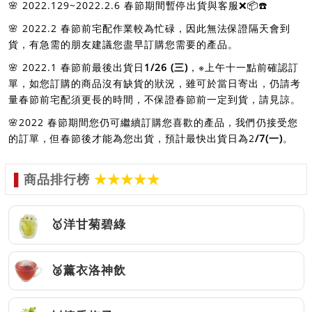
🌸 2022.129~2022.2.6 春節期間暫停出貨與客服❌📦☎️
🌸 2022.2 春節前宅配作業較為忙碌，因此無法保證隔天會到
貨，有急需的朋友建議您盡早訂購您需要的產品。
🌸 2022.1 春節前最後出貨日
1/26 (
三
)
，※上午十一點前確認訂
單，如您訂購的商品沒有缺貨的狀況，雖可於當日寄出，仍請考
量春節前宅配須更長的時間，不保證春節前一定到貨，請見諒。
🌸2022 春節期間您仍可繼續訂購您喜歡的產品，我們仍接受您
的訂單，但春節後才能為您出貨，預計最快出貨日為2
/7(
一
)
。
▌
商品排行榜
★★★★★
🥇洋甘菊碧綠
🥈薰衣洛神飲