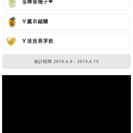
🥉檸香梅子❤
🏅薰衣錫蘭
🏅迷迭香茅飲
統計區間 2019.6.9 - 2019.6.15